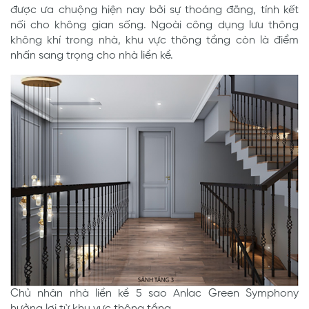
được ưa chuộng hiện nay bởi sự thoáng đãng, tính kết
nối cho không gian sống. Ngoài công dụng lưu thông
không khí trong nhà, khu vực thông tầng còn là điểm
nhấn sang trọng cho nhà liền kề.
Chủ nhân nhà liền kề 5 sao Anlac Green Symphony
hưởng lợi từ khu vực thông tầng