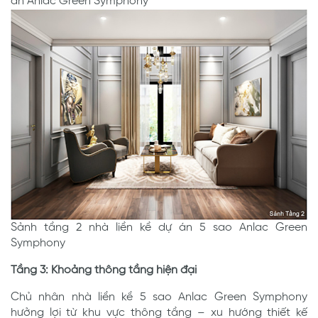
án Anlac Green Symphony
Sảnh tầng 2 nhà liền kề dự án 5 sao Anlac Green
Symphony
Tầng 3: Khoảng thông tầng hiện đại
Chủ nhân nhà liền kề 5 sao Anlac Green Symphony
hưởng lợi từ khu vực thông tầng – xu hướng thiết kế