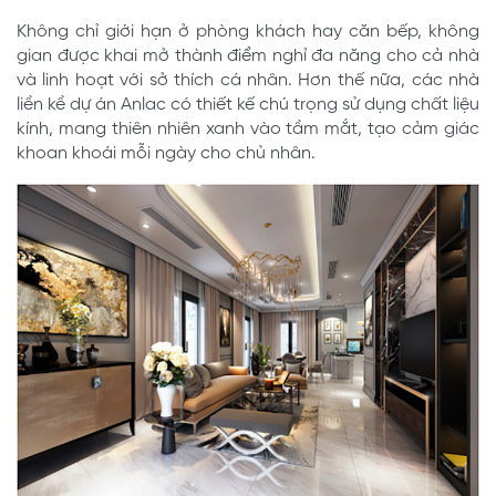
Không chỉ giới hạn ở phòng khách hay căn bếp, không
gian được khai mở thành điểm nghỉ đa năng cho cả nhà
và linh hoạt với sở thích cá nhân. Hơn thế nữa, các nhà
liền kề dự án Anlac có thiết kế chú trọng sử dụng chất liệu
kính, mang thiên nhiên xanh vào tầm mắt, tạo cảm giác
khoan khoái mỗi ngày cho chủ nhân.