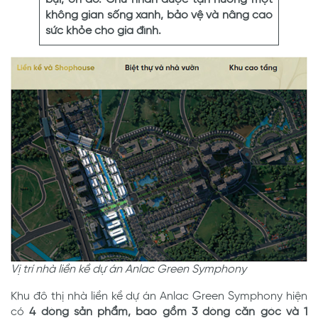
không gian sống xanh, bảo vệ và nâng cao
sức khỏe cho gia đình.
Vị trí nhà liền kề dự án Anlac Green Symphony
Khu đô thị nhà liền kề dự án Anlac Green Symphony hiện
có
4 dòng sản phẩm, bao gồm 3 dòng căn góc và 1