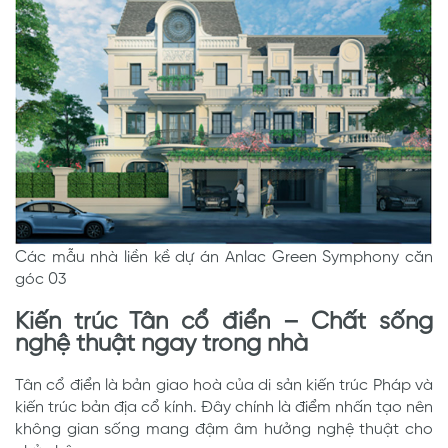
Các mẫu nhà liền kề dự án Anlac Green Symphony căn
góc 03
Kiến trúc Tân cổ điển – Chất sống
nghệ thuật ngay trong nhà
Tân cổ điển là bản giao hoà của di sản kiến trúc Pháp và
kiến trúc bản địa cổ kính. Đây chính là điểm nhấn tạo nên
không gian sống mang đậm âm hưởng nghệ thuật cho