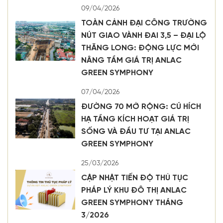
09/04/2026
TOÀN CẢNH ĐẠI CÔNG TRƯỜNG
NÚT GIAO VÀNH ĐAI 3,5 – ĐẠI LỘ
THĂNG LONG: ĐỘNG LỰC MỚI
NÂNG TẦM GIÁ TRỊ ANLAC
GREEN SYMPHONY
07/04/2026
ĐƯỜNG 70 MỞ RỘNG: CÚ HÍCH
HẠ TẦNG KÍCH HOẠT GIÁ TRỊ
SỐNG VÀ ĐẦU TƯ TẠI ANLAC
GREEN SYMPHONY
25/03/2026
CẬP NHẬT TIẾN ĐỘ THỦ TỤC
PHÁP LÝ KHU ĐÔ THỊ ANLAC
GREEN SYMPHONY THÁNG
3/2026