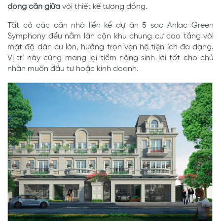
dòng căn giữa
với thiết kế tương đồng.
Tất cả các căn nhà liền kề dự án 5 sao Anlac Green
Symphony đều nằm lân cận khu chung cư cao tầng với
mật độ dân cư lớn, hưởng trọn vẹn hệ tiện ích đa dạng.
Vị trí này cũng mang lại tiềm năng sinh lời tốt cho chủ
nhân muốn đầu tư hoặc kinh doanh.