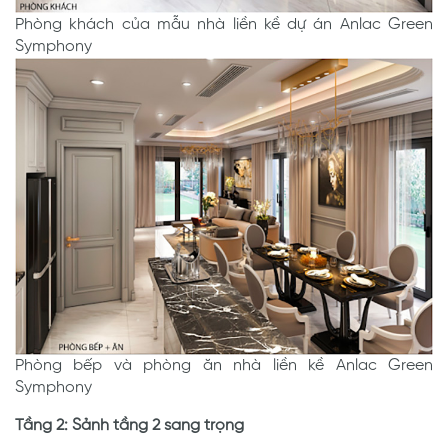
Phòng khách của mẫu nhà liền kề dự án Anlac Green
Symphony
Phòng bếp và phòng ăn nhà liền kề Anlac Green
Symphony
Tầng 2: Sảnh tầng 2 sang trọng