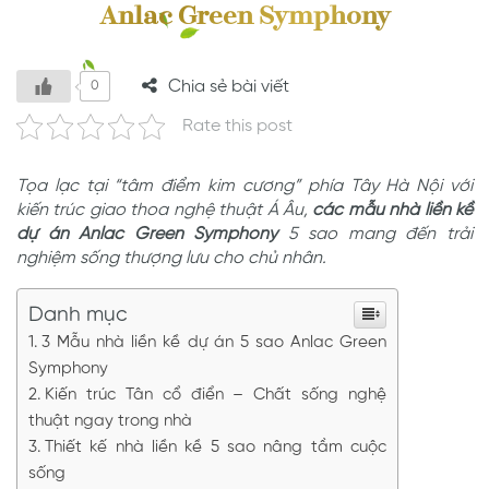
Anlac Green Symphony
Chia sẻ bài viết
0
Rate this post
Tọa lạc tại “tâm điểm kim cương” phía Tây Hà Nội với
kiến trúc giao thoa nghệ thuật Á Âu,
các mẫu nhà liền kề
dự án Anlac Green Symphony
5 sao mang đến trải
nghiệm sống thượng lưu cho chủ nhân.
Danh mục
3 Mẫu nhà liền kề dự án 5 sao Anlac Green
Symphony
Kiến trúc Tân cổ điển – Chất sống nghệ
thuật ngay trong nhà
Thiết kế nhà liền kề 5 sao nâng tầm cuộc
sống