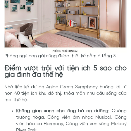
Phòng ngủ con gái cũng được thiết kế nằm ở tầng 3
Điểm vượt trội với tiện ích 5 sao cho
gia đình đa thế hệ
Nhà liền kề dự án Anlac Green Symphony hưởng lợi từ
hơn 40 tiện ích khu đô thị, thỏa mãn nhu cầu sống của
mọi thế hệ.
Không gian xanh cho ông bà an dưỡng:
Quảng
trường Yoga, Công viên âm nhạc Musical, Công
viên hòa ca Harmony, Công viên ven sông Melody
River Park