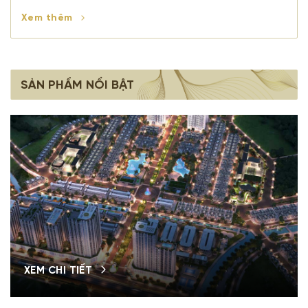
Xem thêm
SẢN PHẨM NỔI BẬT
XEM CHI TIẾT