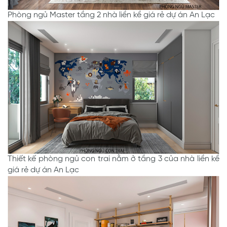
Phòng ngủ Master tầng 2 nhà liền kề giá rẻ dự án An Lạc
Thiết kế phòng ngủ con trai nằm ở tầng 3 của nhà liền kề
giá rẻ dự án An Lạc