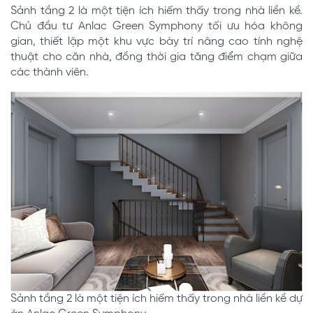
Sảnh tầng 2 là một tiện ích hiếm thấy trong nhà liền kề.
Chủ đầu tư Anlac Green Symphony tối ưu hóa không
gian, thiết lập một khu vực bày trí nâng cao tính nghệ
thuật cho căn nhà, đồng thời gia tăng điểm chạm giữa
các thành viên.
Sảnh tầng 2 là một tiện ích hiếm thấy trong nhà liền kề dự