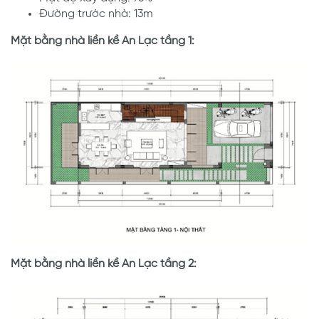
Đường trước nhà: 13m
Mặt bằng nhà liền kề An Lạc tầng 1:
Mặt bằng nhà liền kề An Lạc tầng 2: