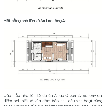
Mặt bằng nhà liền kề An Lạc tầng 4:
Các mẫu nhà liền kề dự án Anlac Green Symphony ghi
điểm bởi thiết kế vừa đảm bảo nhu cầu sinh hoạt cũng