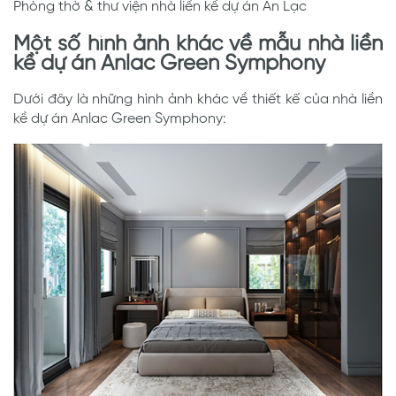
Phòng thờ & thư viện nhà liền kề dự án An Lạc
Một số hình ảnh khác về mẫu nhà liền
kề dự án Anlac Green Symphony
Dưới đây là những hình ảnh khác về thiết kế của nhà liền
kề dự án Anlac Green Symphony: