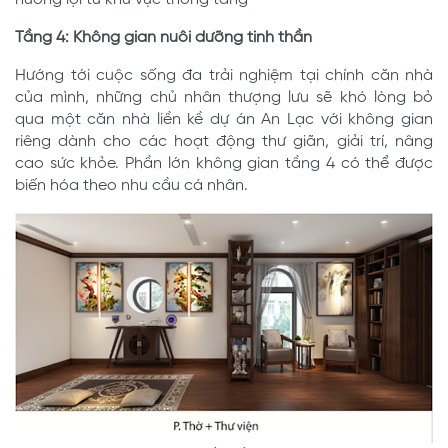
Tầng 4: Không gian nuôi dưỡng tinh thần
Hướng tới cuộc sống đa trải nghiệm tại chính căn nhà
của mình, những chủ nhân thượng lưu sẽ khó lòng bỏ
qua một căn nhà liền kề dự án An Lạc với không gian
riêng dành cho các hoạt động thư giãn, giải trí, nâng
cao sức khỏe. Phần lớn không gian tầng 4 có thể được
biến hóa theo nhu cầu cá nhân.