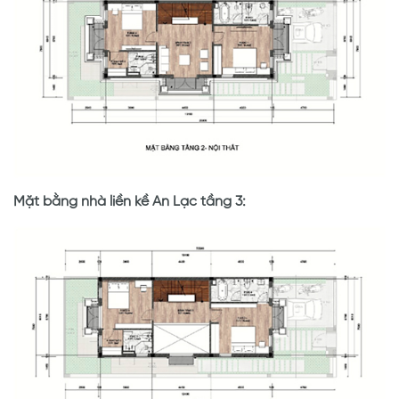
Mặt bằng nhà liền kề An Lạc tầng 3: