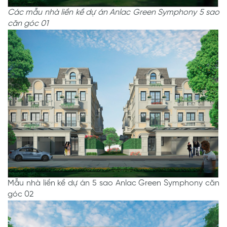
Các mẫu nhà liền kề dự án Anlac Green Symphony 5 sao
căn góc 01
Mẫu nhà liền kề dự án 5 sao Anlac Green Symphony căn
góc 02