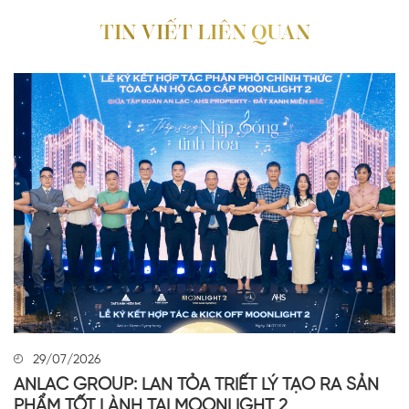
TIN VIẾT LIÊN QUAN
29/07/2026
ANLAC GROUP: LAN TỎA TRIẾT LÝ TẠO RA SẢN
PHẨM TỐT LÀNH TẠI MOONLIGHT 2