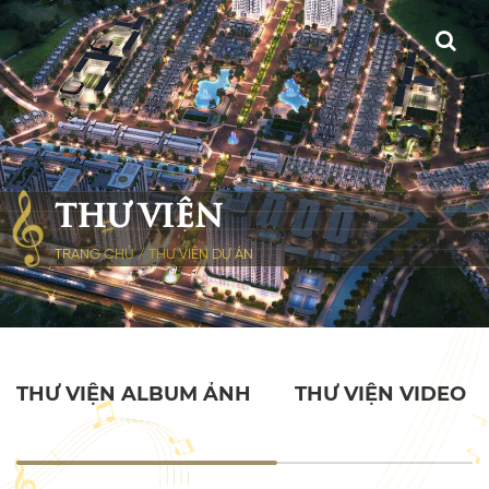
THƯ VIỆN
TRANG CHỦ
/
THƯ VIỆN DỰ ÁN
THƯ VIỆN ALBUM ẢNH
THƯ VIỆN VIDEO