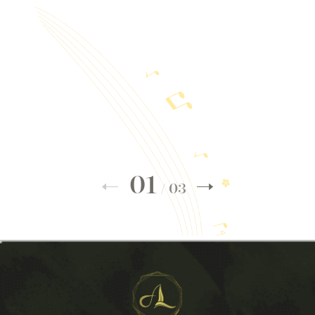
01
/
03