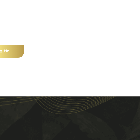
g tin