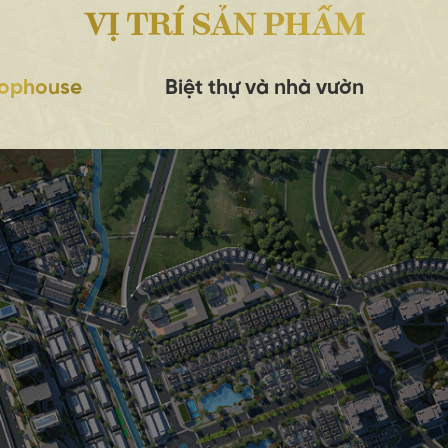
VỊ TRÍ SẢN PHẨM
hophouse
Biệt thự và nhà vườn