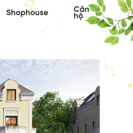
Căn
Shophouse
hộ