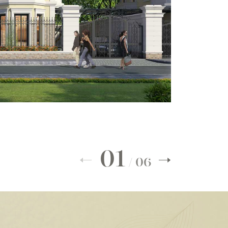
01
/
06