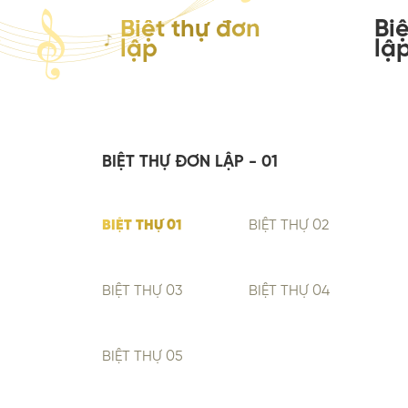
Biệt thự đơn
Bi
lập
lậ
BIỆT THỰ ĐƠN LẬP - 01
BIỆT THỰ 01
BIỆT THỰ 02
BIỆT THỰ 03
BIỆT THỰ 04
BIỆT THỰ 05