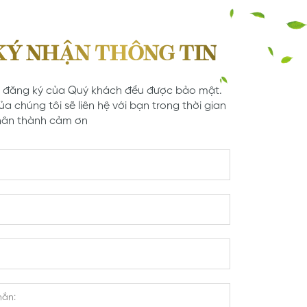
KÝ NHẬN THÔNG TIN
n đăng ký của Quý khách đều được bảo mật.
ủa chúng tôi sẽ liên hệ với bạn trong thời gian
hân thành cảm ơn