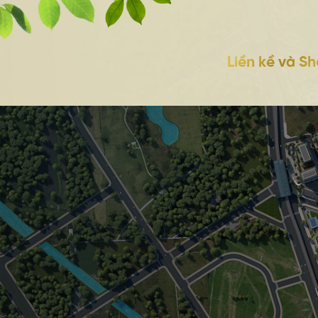
Liền kề và S