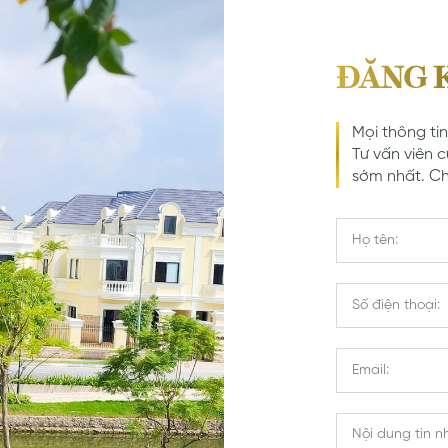
ĐĂNG 
Mọi thông ti
Tư vấn viên c
sớm nhất. C