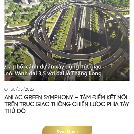
30/05/2025
ANLAC GREEN SYMPHONY – TÂM ĐIỂM KẾT NỐI
TRÊN TRỤC GIAO THÔNG CHIẾN LƯỢC PHÍA TÂY
THỦ ĐÔ
Xem thêm