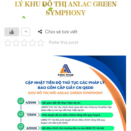
LÝ KHU ĐÔ THỊ ANLAC GREEN
SYMPHONY
Chia sẻ bài viết
+1
Rate this post