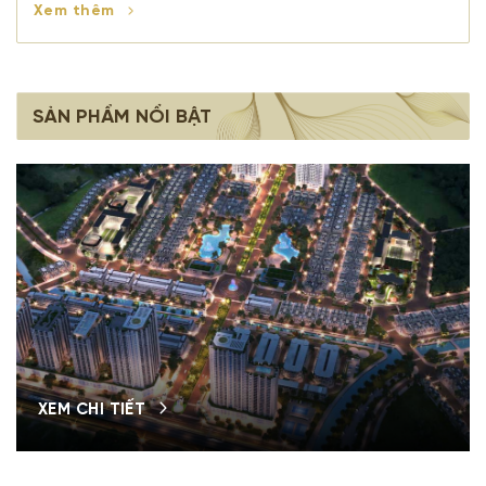
Xem thêm
SẢN PHẨM NỔI BẬT
XEM CHI TIẾT