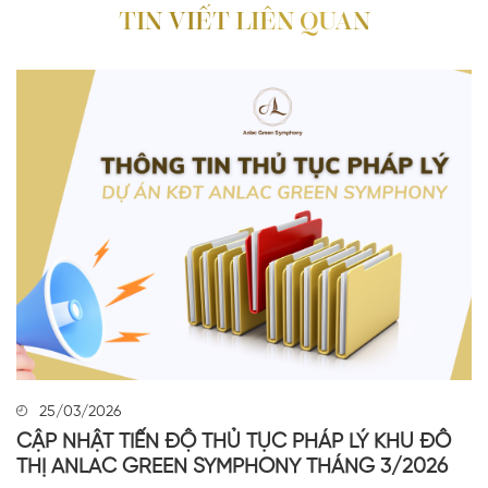
TIN VIẾT LIÊN QUAN
25/03/2026
CẬP NHẬT TIẾN ĐỘ THỦ TỤC PHÁP LÝ KHU ĐÔ
THỊ ANLAC GREEN SYMPHONY THÁNG 3/2026