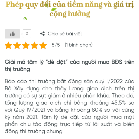
Phép quy đổi của tiềm năng và giá trị
cộng hưởng
Chia sẻ bài viết
0
5/5 - (1 bình chọn)
Giải mã tâm lý “dè dặt” của người mua BĐS trên
thị trường
Báo cáo thị trường bất động sản quý I/2022 của
Bộ Xây dựng cho thấy lượng giao dịch trên thị
trường có sự sụt giảm ở nhiều phân khúc. Theo đó,
tổng lượng giao dịch chỉ bằng khoảng 45,5% so
với Quý IV/2021 và bằng khoảng 80% so với cùng
kỳ năm 2021. Tâm lý dè dặt của người mua một
phần chịu tác động trực tiếp từ lãi suất và biến
động thị trường chung.