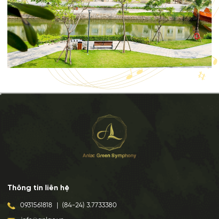
Thông tin liên hệ
0931561818
|
(84-24) 3.7733380