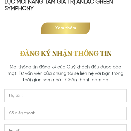
LỰC MỚI NÂNG TẦM GIÁ TRỊ ANLAC GREEN
SYMPHONY
Xem thêm
ĐĂNG KÝ NHẬN THÔNG TIN
Mọi thông tin đăng ký của Quý khách đều được bảo
mật. Tư vấn viên của chúng tôi sẽ liên hệ với bạn trong
thời gian sớm nhất. Chân thành cảm ơn