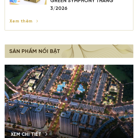
GREEN SYMPHONY THÁNG
3/2026
Xem thêm
SẢN PHẨM NỔI BẬT
XEM CHI TIẾT