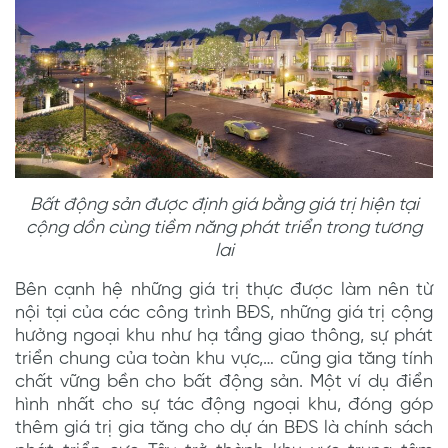
Bất động sản được định giá bằng giá trị hiện tại
cộng dồn cùng tiềm năng phát triển trong tương
lai
Bên cạnh hệ những giá trị thực được làm nên từ
nội tại của các công trình BĐS, những giá trị cộng
hưởng ngoại khu như hạ tầng giao thông, sự phát
triển chung của toàn khu vực,… cũng gia tăng tính
chất vững bền cho bất động sản. Một ví dụ điển
hình nhất cho sự tác động ngoại khu, đóng góp
thêm giá trị gia tăng cho dự án BĐS là chính sách