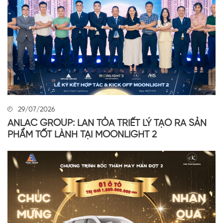
29/07/2026
ANLAC GROUP: LAN TỎA TRIẾT LÝ TẠO RA SẢN
PHẨM TỐT LÀNH TẠI MOONLIGHT 2