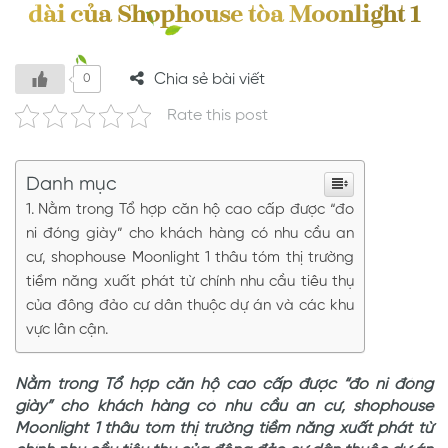
dài của Shophouse tòa Moonlight 1
Chia sẻ bài viết
0
Rate this post
Danh mục
Nằm trong Tổ hợp căn hộ cao cấp được “đo
ni đóng giày” cho khách hàng có nhu cầu an
cư, shophouse Moonlight 1 thâu tóm thị trường
tiềm năng xuất phát từ chính nhu cầu tiêu thụ
của đông đảo cư dân thuộc dự án và các khu
vực lân cận.
Nằm trong Tổ hợp căn hộ cao cấp được “đo ni đóng
giày” cho khách hàng có nhu cầu an cư, shophouse
Moonlight 1 thâu tóm thị trường tiềm năng xuất phát từ