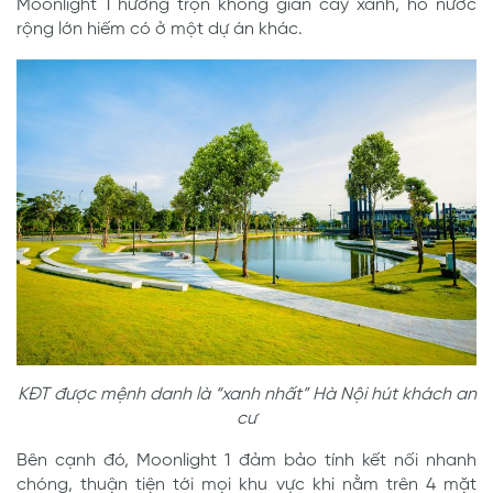
Moonlight 1 hưởng trọn không gian cây xanh, hồ nước
rộng lớn hiếm có ở một dự án khác.
KĐT được mệnh danh là “xanh nhất” Hà Nội hút khách an
cư
Bên cạnh đó, Moonlight 1 đảm bảo tính kết nối nhanh
chóng, thuận tiện tới mọi khu vực khi nằm trên 4 mặt