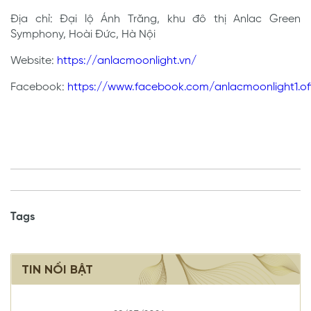
Địa chỉ: Đại lộ Ánh Trăng, khu đô thị Anlac Green
Symphony, Hoài Đức, Hà Nội
Website:
https://anlacmoonlight.vn/
Facebook:
https://www.facebook.com/anlacmoonlight1.off
Tags
TIN NỔI BẬT