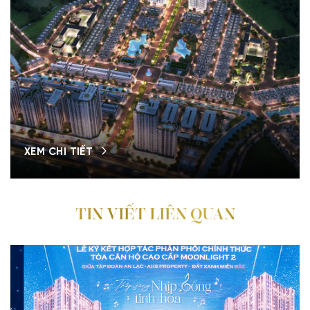
XEM CHI TIẾT
TIN VIẾT LIÊN QUAN