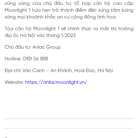
vững vàng của chủ đầu tư, tổ hợp căn hộ cao cấp
Moonlight 1 hứa hẹn trở thành điểm đến xứng tầm bừng
sáng mọi khoảnh khắc an cư cộng đồng tinh hoa.
Tòa căn hộ Moonlight 1 sẽ chính thức ra mắt thị trường
địa ốc Hà Nội vào tháng 1/2023.
Chủ đầu tư: Anlac Group
Hotline: 0931 56 1818
Địa chỉ: Vân Canh – An Khánh, Hoài Đức, Hà Nội
Website:
https://anlacmoonlight.vn/