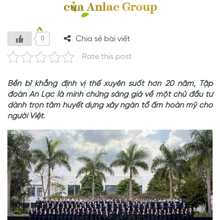
của Anlac Group
Chia sẻ bài viết
0
Rate this post
Bền bỉ khẳng định vị thế xuyên suốt hơn 20 năm, Tập
đoàn An Lạc là minh chứng sáng giá về một chủ đầu tư
dành trọn tâm huyết dựng xây ngàn tổ ấm hoàn mỹ cho
người Việt.