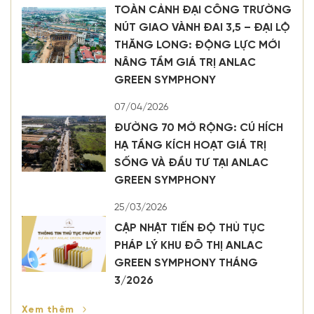
TOÀN CẢNH ĐẠI CÔNG TRƯỜNG
NÚT GIAO VÀNH ĐAI 3,5 – ĐẠI LỘ
THĂNG LONG: ĐỘNG LỰC MỚI
NÂNG TẦM GIÁ TRỊ ANLAC
GREEN SYMPHONY
07/04/2026
ĐƯỜNG 70 MỞ RỘNG: CÚ HÍCH
HẠ TẦNG KÍCH HOẠT GIÁ TRỊ
SỐNG VÀ ĐẦU TƯ TẠI ANLAC
GREEN SYMPHONY
25/03/2026
CẬP NHẬT TIẾN ĐỘ THỦ TỤC
PHÁP LÝ KHU ĐÔ THỊ ANLAC
GREEN SYMPHONY THÁNG
3/2026
Xem thêm