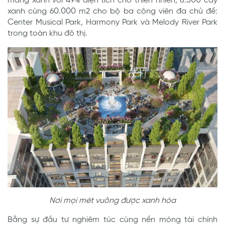
mảng xanh với 49% diện tích cho thiên nhiên, 8.500 cây
xanh cùng 60.000 m2 cho bộ ba công viên đa chủ đề:
Center Musical Park, Harmony Park và Melody River Park
trong toàn khu đô thị.
Nơi mọi mét vuông được xanh hóa
Bằng sự đầu tư nghiêm túc cùng nền móng tài chính