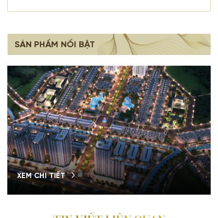
SẢN PHẨM NỔI BẬT
XEM CHI TIẾT