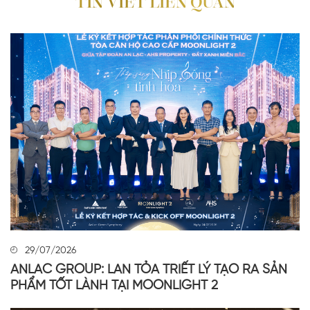
TIN VIẾT LIÊN QUAN
29/07/2026
ANLAC GROUP: LAN TỎA TRIẾT LÝ TẠO RA SẢN
PHẨM TỐT LÀNH TẠI MOONLIGHT 2