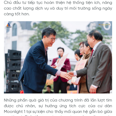
Chủ đầu tư tiếp tục hoàn thiện hệ thống tiện ích, nâng
cao chất lượng dịch vụ và duy trì môi trường sống ngày
càng tốt hơn.
Những phần quà giá trị của chương trình đã lần lượt tìm
được chủ nhân, sự hưởng ứng tích cực của cư dân
Moonlight 1 tại sự kiện cho thấy mối quan hệ gắn bó giữa