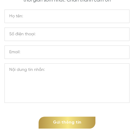
thời gian sớm nhất. Chân thành cảm ơn
Gửi thông tin