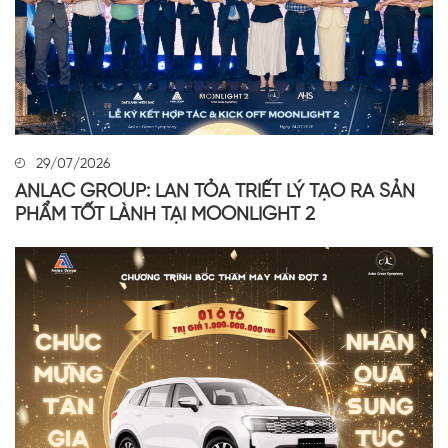
29/07/2026
ANLAC GROUP: LAN TỎA TRIẾT LÝ TẠO RA SẢN
PHẨM TỐT LÀNH TẠI MOONLIGHT 2