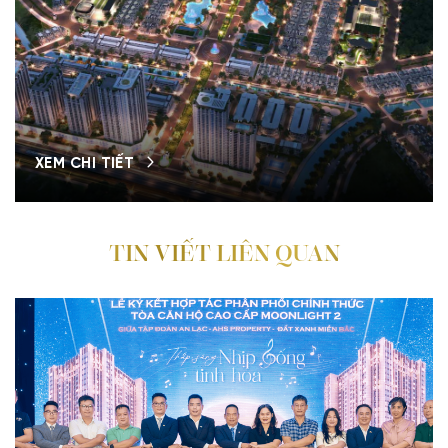
XEM CHI TIẾT
TIN VIẾT LIÊN QUAN