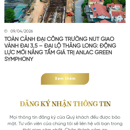
09/04/2026
TOÀN CẢNH ĐẠI CÔNG TRƯỜNG NÚT GIAO
VÀNH ĐAI 3,5 – ĐẠI LỘ THĂNG LONG: ĐỘNG
LỰC MỚI NÂNG TẦM GIÁ TRỊ ANLAC GREEN
SYMPHONY
Xem thêm
ĐĂNG KÝ NHẬN THÔNG TIN
Mọi thông tin đăng ký của Quý khách đều được bảo
mật. Tư vấn viên của chúng tôi sẽ liên hệ với bạn trong