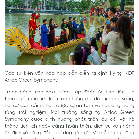
Các sự kiện văn hóa hấp dẫn diễn ra định kỳ tại KĐT
Anlac Green Symphony
Trong hành trình phía trước, Tập đoàn An Lạc tiếp tục
theo đuổi mục tiêu kiến tạo những khu đô thị đáng sống,
nơi cư dân cảm nhận được sự an tâm và hài lòng trong
từng trải nghiệm. Môi trường sống tại Anlac Green
Symphony được định hướng phát triển lâu dài với hệ
thống tiện ích ngày càng hoàn thiện, dịch vụ vận hành
ổn định và cộng đồng cư dân gắn kết. Với nền tảng cộng