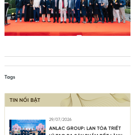
Tags
TIN NỔI BẬT
29/07/2026
ANLAC GROUP: LAN TỎA TRIẾT