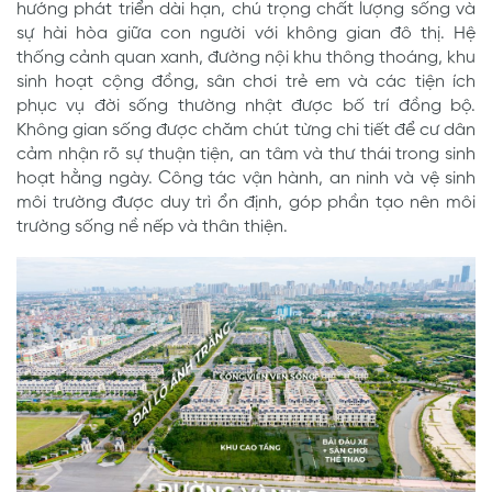
hướng phát triển dài hạn, chú trọng chất lượng sống và
sự hài hòa giữa con người với không gian đô thị. Hệ
thống cảnh quan xanh, đường nội khu thông thoáng, khu
sinh hoạt cộng đồng, sân chơi trẻ em và các tiện ích
phục vụ đời sống thường nhật được bố trí đồng bộ.
Không gian sống được chăm chút từng chi tiết để cư dân
cảm nhận rõ sự thuận tiện, an tâm và thư thái trong sinh
hoạt hằng ngày. Công tác vận hành, an ninh và vệ sinh
môi trường được duy trì ổn định, góp phần tạo nên môi
trường sống nề nếp và thân thiện.