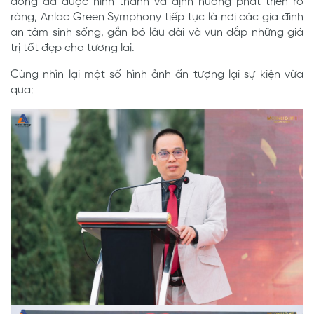
đồng đã được hình thành và định hướng phát triển rõ
ràng, Anlac Green Symphony tiếp tục là nơi các gia đình
an tâm sinh sống, gắn bó lâu dài và vun đắp những giá
trị tốt đẹp cho tương lai.
Cùng nhìn lại một số hình ảnh ấn tượng lại sự kiện vừa
qua: