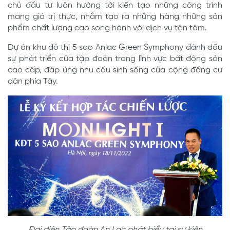
chủ đầu tư luôn hướng tới kiến tạo những công trình
mang giá trị thực, nhằm tạo ra những hàng những sản
phẩm chất lượng cao song hành với dịch vụ tận tâm.
Dự án khu đô thị 5 sao Anlac Green Symphony đánh dấu
sự phát triển của tập đoàn trong lĩnh vực bất động sản
cao cấp, đáp ứng nhu cầu sinh sống của cộng đồng cư
dân phía Tây.