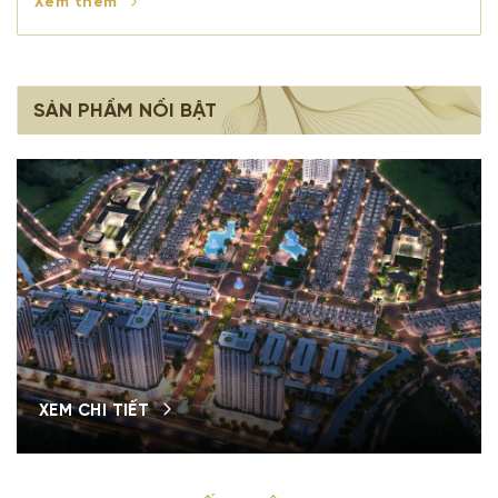
Xem thêm
SẢN PHẨM NỔI BẬT
XEM CHI TIẾT