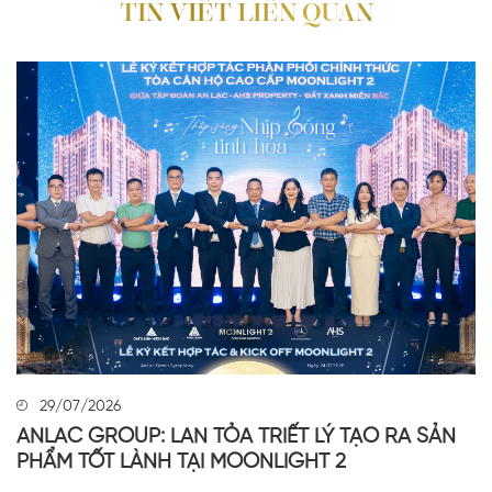
TIN VIẾT LIÊN QUAN
29/07/2026
ANLAC GROUP: LAN TỎA TRIẾT LÝ TẠO RA SẢN
PHẨM TỐT LÀNH TẠI MOONLIGHT 2