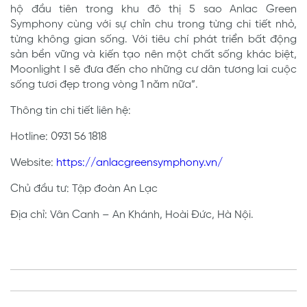
hộ đầu tiên trong khu đô thị 5 sao Anlac Green
Symphony cùng với sự chỉn chu trong từng chi tiết nhỏ,
từng không gian sống. Với tiêu chí phát triển bất động
sản bền vững và kiến tạo nên một chất sống khác biệt,
Moonlight I sẽ đưa đến cho những cư dân tương lai cuộc
sống tươi đẹp trong vòng 1 năm nữa”.
Thông tin chi tiết liên hệ:
Hotline: 0931 56 1818
Website:
https://anlacgreensymphony.vn/
Chủ đầu tư: Tập đoàn An Lạc
Địa chỉ: Vân Canh – An Khánh, Hoài Đức, Hà Nội.